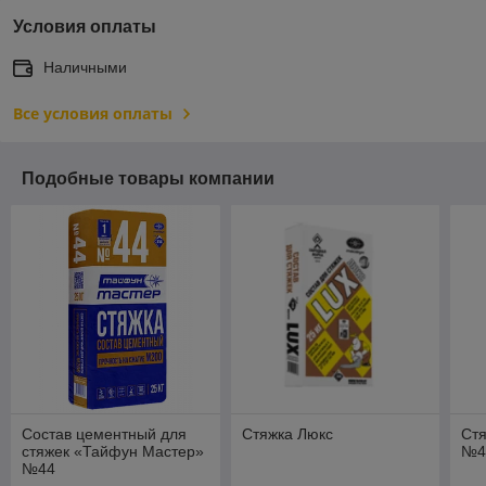
Условия оплаты
Наличными
Все условия оплаты
Подобные товары компании
Состав цементный для
Стяжка Люкс
Ст
стяжек «Тайфун Мастер»
№4
№44