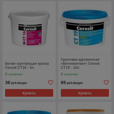
Грунтовка адгезионная
Белая грунтующая краска
«Бетонконтакт» Ceresit
Ceresit CT16 - 5л
CT19 - 10л
В наличии
В наличии
36
65
руб./ведро
руб./ведро
Купить
Купить