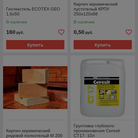
Кирпич керамический
Геотекстиль ECOTEX GEO
пустотелый КРПУ
1,6x50
250х120х88
В наличии
В наличии
160
0,50
руб.
руб.
Купить
Купить
Грунтовка глубокого
Кирпич керамический
проникновения Ceresit
рядовой полнотелый М 200
CT17- 10л