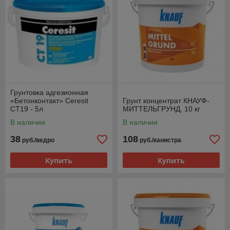
Грунтовка адгезионная
«Бетонконтакт» Ceresit
Грунт концентрат КНАУФ-
CT19 - 5л
МИТТЕЛЬГРУНД, 10 кг
В наличии
В наличии
38
108
руб./ведро
руб./канистра
Купить
Купить