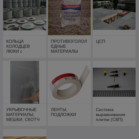
КОЛЬЦА
ПРОТИВОГОЛОЛ
ЦСП
КОЛОДЦЕВ
ЕДНЫЕ
ЛЮКИ с
МАТЕРИАЛЫ
доставкой
УКРЫВОЧНЫЕ
ЛЕНТЫ,
Система
МАТЕРИАЛЫ,
ПОДЛОЖКИ
выравнивания
МЕШКИ, СКОТЧ
плитки (СВП)