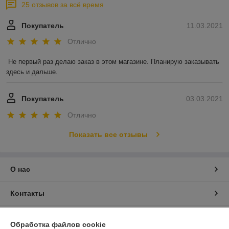
25 отзывов за всё время
Покупатель
11.03.2021
Отлично
Не первый раз делаю заказ в этом магазине. Планирую заказывать 
здесь и дальше.
Покупатель
03.03.2021
Отлично
Показать все отзывы
О нас
Контакты
Доставка и оплата
Обработка файлов cookie