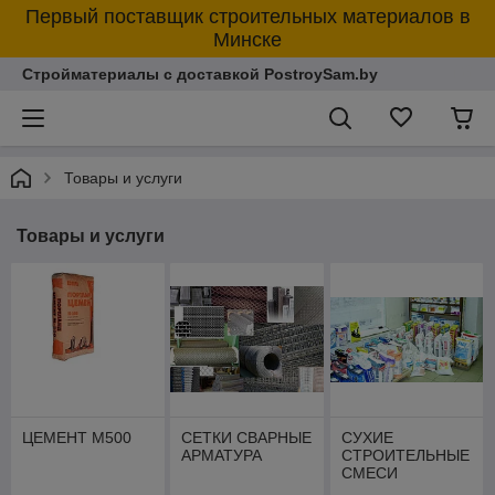
Первый поставщик строительных материалов в
Минске
Стройматериалы с доставкой PostroySam.by
Товары и услуги
Товары и услуги
ЦЕМЕНТ М500
СЕТКИ СВАРНЫЕ
СУХИЕ
АРМАТУРА
СТРОИТЕЛЬНЫЕ
СМЕСИ