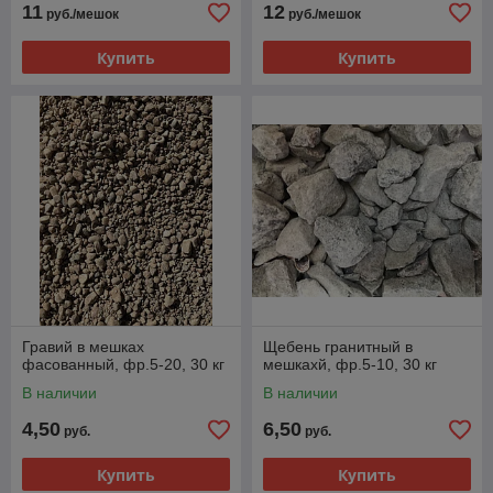
11
12
руб./мешок
руб./мешок
Купить
Купить
Гравий в мешках
Щебень гранитный в
фасованный, фр.5-20, 30 кг
мешкахй, фр.5-10, 30 кг
В наличии
В наличии
4,50
6,50
руб.
руб.
Купить
Купить