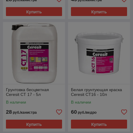
руб./канистра
руб./канистра
Купить
Купить
Грунтовка бесцветная
Белая грунтующая краска
Ceresit CT 17 - 5л
Ceresit CT16 - 10л
В наличии
В наличии
28
60
руб./канистра
руб./ведро
Купить
Купить