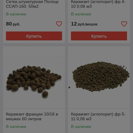
Сетка штукатурная Полоцк
Керамзит (аглопорит) фр.4-
ССАП-160, 50м2
10 0,06 м3
В наличии
В наличии
80
12
руб.
руб./мешок
Купить
Купить
Керамзит фракции 10/16 в
Керамзит (аглопорит) фр.5-
мешках 60 литров
11 0,06 м3
В наличии
В наличии