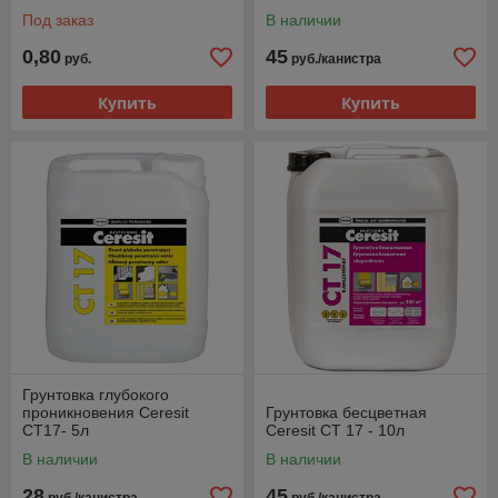
Под заказ
В наличии
0,80
45
руб.
руб./канистра
Купить
Купить
Грунтовка глубокого
проникновения Ceresit
Грунтовка бесцветная
CT17- 5л
Ceresit CT 17 - 10л
В наличии
В наличии
28
45