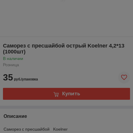
Саморез с пресшайбой острый Koelner 4,2*13
(1000шт)
В наличии
Розница
35
руб./упаковка
Купить
Описание
Саморез с пресшайбой
Koelner