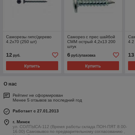
Саморезы гипс/дерево
Саморез с прес шайбой
Сам
4.2х70 (250 шт)
СММ острый 4,2х13 200
4.2
штук
12
6
13
руб.
руб./упаковка
Купить
Купить
О нас
Рейтинг не сформирован
Менее 5 отзывов за последний год
Работает с 27.01.2013
г. Минск
ул. СОЛТЫСА-112 (Время работы склада ПОН-ПЯТ 8.00-
16.00) Самовывоз по предварительному согласованию ,