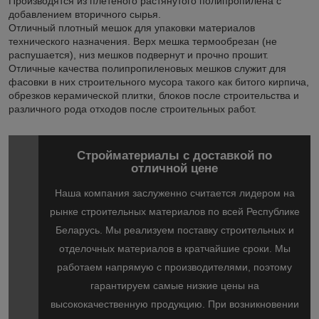
Производятся из плетеного растянутого полипропилена с
добавлением вторичного сырья.
Отличный плотный мешок для упаковки материалов
технического назначения. Верх мешка термообрезан (не
распушается), низ мешков подвернут и прочно прошит.
Отличные качества полипропиленовых мешков служит для
фасовки в них строительного мусора такого как битого кирпича,
обрезков керамической плитки, блоков после строительства и
различного рода отходов после строительных работ.
Стройматериалы с доставкой по
отличной цене
Наша компания заслуженно считается лидером на
рынке строительных материалов по всей Республике
Беларусь. Мы реализуем поставку строительных и
отделочных материалов в кратчайшие сроки. Мы
работаем напрямую с производителями, поэтому
гарантируем самые низкие цены на
высококачественную продукцию. При возникновении