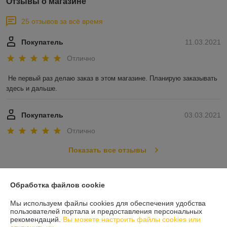
Отзывы о магазине
25 отзывов за всё время
Покупатель
11.03.2021
Отлично
Не первый раз делаю заказ в этом магазине. Планирую заказывать 
здесь и дальше.
Покупатель
03.03.2021
Отлично
Показать все отзывы
О нас
Обработка файлов cookie
Мы используем файлы cookies для обеспечения удобства
Контакты
пользователей портала и предоставления персональных
рекомендаций.
Вы можете настроить файлы cookies или