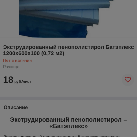
Экструдированный пенополистирол Батэплекс
1200х600х100 (0,72 м2)
Нет в наличии
Розница
18
руб./лист
Описание
Экструдированный пенополистирол –
«Батэплекс»
Экструдированный пенополистирол Батэплекс позволяет