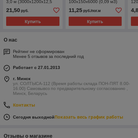
3,0 м (3000х1200х12,5
100х150х6000 (0,09 м3)
12
3,6м2)
21,50
11,25
4,
руб.
руб./пог.м
Купить
Купить
О нас
Рейтинг не сформирован
Менее 5 отзывов за последний год
Работает с 27.01.2013
г. Минск
ул. СОЛТЫСА-112 (Время работы склада ПОН-ПЯТ 8.00-
16.00) Самовывоз по предварительному согласованию ,
Минск, Беларусь
Контакты
Показать весь график работы
Сегодня выходной
Отзывы о магазине