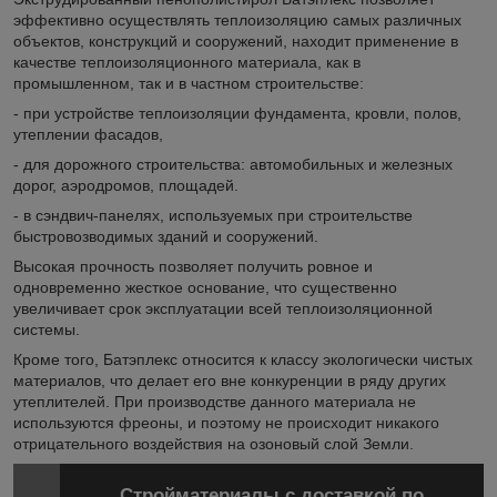
эффективно осуществлять теплоизоляцию самых различных
объектов, конструкций и сооружений, находит применение в
качестве теплоизоляционного материала, как в
промышленном, так и в частном строительстве:
- при устройстве теплоизоляции фундамента, кровли, полов,
утеплении фасадов,
- для дорожного строительства: автомобильных и железных
дорог, аэродромов, площадей.
- в сэндвич-панелях, используемых при строительстве
быстровозводимых зданий и сооружений.
Высокая прочность позволяет получить ровное и
одновременно жесткое основание, что существенно
увеличивает срок эксплуатации всей теплоизоляционной
системы.
Кроме того, Батэплекс относится к классу экологически чистых
материалов, что делает его вне конкуренции в ряду других
утеплителей. При производстве данного материала не
используются фреоны, и поэтому не происходит никакого
отрицательного воздействия на озоновый слой Земли.
Стройматериалы с доставкой по