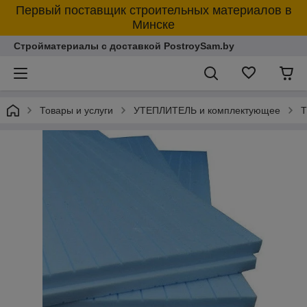
Первый поставщик строительных материалов в
Минске
Стройматериалы с доставкой PostroySam.by
Товары и услуги
УТЕПЛИТЕЛЬ и комплектующее
Т