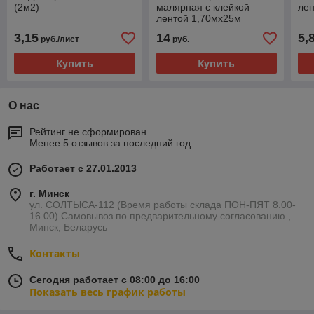
(2м2)
малярная с клейкой
лен
лентой 1,70мх25м
толщина 10мкм
3,15
14
5,
руб./лист
руб.
Купить
Купить
О нас
Рейтинг не сформирован
Менее 5 отзывов за последний год
Работает с 27.01.2013
г. Минск
ул. СОЛТЫСА-112 (Время работы склада ПОН-ПЯТ 8.00-
16.00) Самовывоз по предварительному согласованию ,
Минск, Беларусь
Контакты
Сегодня работает с 08:00 до 16:00
Показать весь график работы