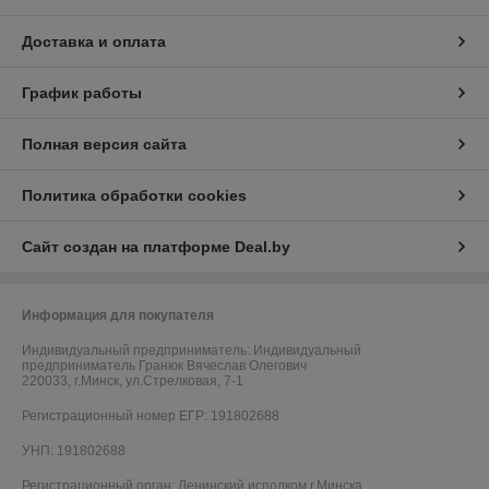
Доставка и оплата
График работы
Полная версия сайта
Политика обработки cookies
Сайт создан на платформе Deal.by
Информация для покупателя
Индивидуальный предприниматель:
Индивидуальный
предприниматель Гранюк Вячеслав Олегович
220033, г.Минск, ул.Стрелковая, 7-1
Регистрационный номер ЕГР: 191802688
УНП: 191802688
Регистрационный орган: Ленинский исполком г.Минска