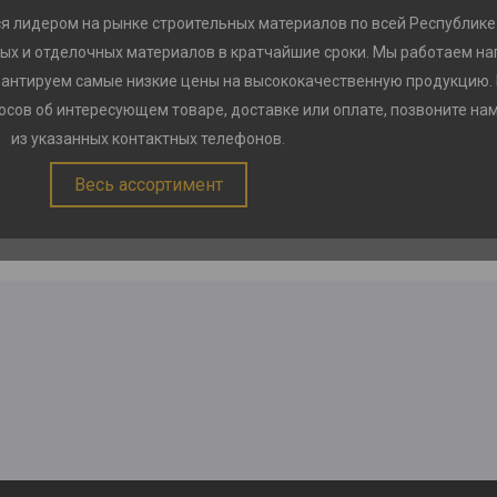
я лидером на рынке строительных материалов по всей Республике
ых и отделочных материалов в кратчайшие сроки. Мы работаем на
рантируем самые низкие цены на высококачественную продукцию.
сов об интересующем товаре, доставке или оплате, позвоните на
из указанных контактных телефонов.
Весь ассортимент