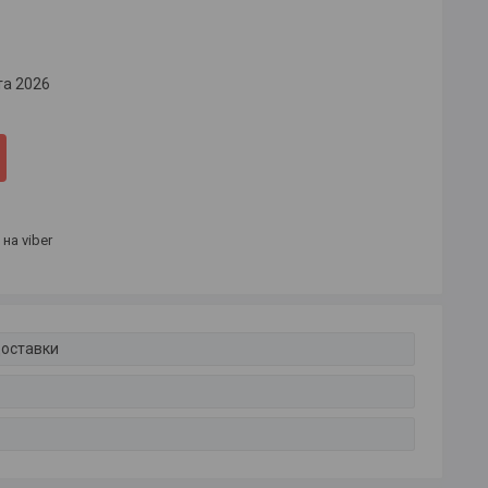
та 2026
на viber
доставки