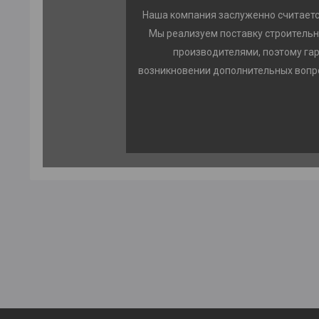
Наша компания заслуженно считаетс
Мы реализуем поставку строительн
производителями, поэтому га
возникновении дополнительных вопро