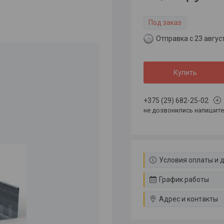
Под заказ
Отправка с 23 авгус
Купить
+375 (29) 682-25-02
не дозвонились напишите 
Условия оплаты и 
График работы
Адрес и контакты