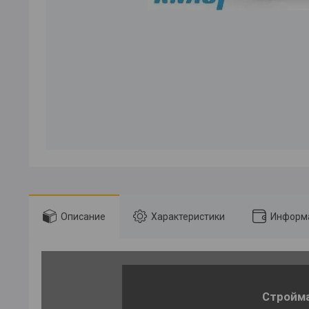
Описание
Характеристики
Информа
Стройма