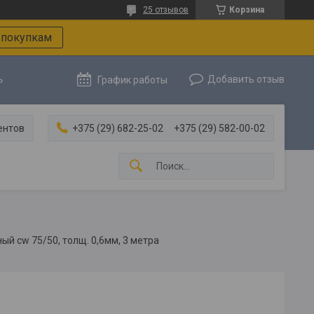
25 отзывов
Корзина
 покупкам
ь
Добавить отзыв
График работы
ентов
+375 (29) 682-25-02
+375 (29) 582-00-02
ый cw 75/50, толщ. 0,6мм, 3 метра