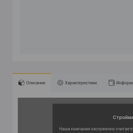
Описание
Характеристики
Информа
Стройма
Наша компания заслуженно считаетс