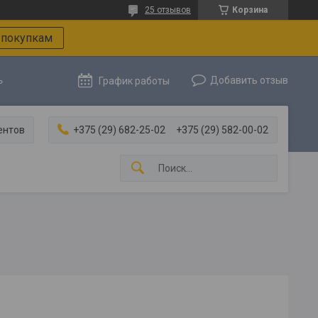
25 отзывов
Корзина
 покупкам
ь
Добавить отзыв
График работы
ентов
+375 (29) 682-25-02
+375 (29) 582-00-02