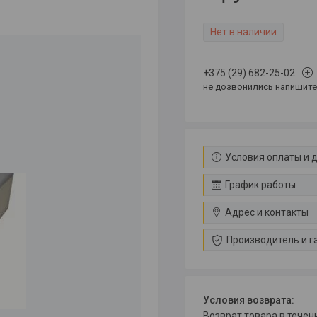
Нет в наличии
+375 (29) 682-25-02
не дозвонились напишите 
Условия оплаты и 
График работы
Адрес и контакты
Производитель и г
возврат товара в тече