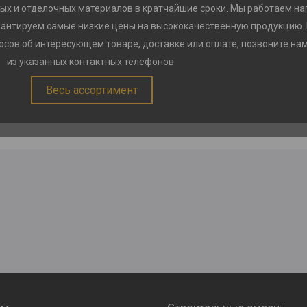
ых и отделочных материалов в кратчайшие сроки. Мы работаем на
рантируем самые низкие цены на высококачественную продукцию.
сов об интересующем товаре, доставке или оплате, позвоните на
из указанных контактных телефонов.
Весь ассортимент