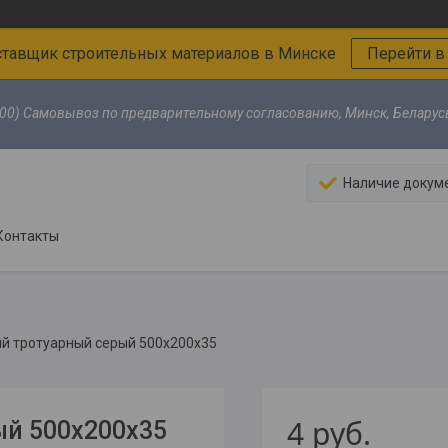
тавщик строительных материалов в Минске
Перейти в
00) Самовывоз по предварительному согласованию, Минск, Беларус
Наличие докум
Контакты
ый тротуарный серый 500х200х35
4
руб.
ый 500х200х35