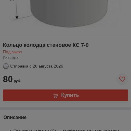
Кольцо колодца стеновое КС 7-9
Под заказ
Розница
Отправка с
20 августа 2026
80
руб.
Купить
Описание
Стеновые кольца (КС) — составляющая часть колодца,