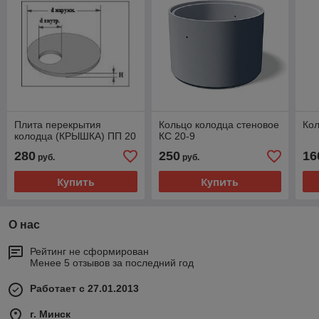
Плита перекрытия
Кольцо колодца стеновое
Кол
колодца (КРЫШКА) ПП 20
КС 20-9
280
250
16
руб.
руб.
Купить
Купить
О нас
Рейтинг не сформирован
Менее 5 отзывов за последний год
Работает с 27.01.2013
г. Минск