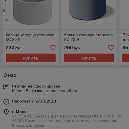
Кольцо колодца стеновое
Кольцо колодца стеновое
Пл
КС 20-6
КС 20-9
ко
230
250
85
руб.
руб.
Купить
Купить
О нас
Рейтинг не сформирован
Менее 5 отзывов за последний год
Работает с 27.01.2013
г. Минск
ул. СОЛТЫСА-112 (Время работы склада ПОН-ПЯТ 8.00-
16.00) Самовывоз по предварительному согласованию ,
Минск, Беларусь