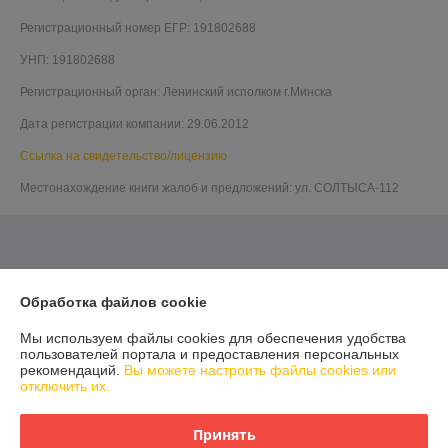
Регистрационный номер ЕГР: 191802688
УНП: 191802688
Регистрационный орган: Ленинский исполком г.Минска
Дата регистрации компании: 29.06.2012
Ссылка на свидетельство/лицензию
Местонахождение книги жалоб и предложений: ул. СОЛТЫСА-112
Обработка файлов cookie
Мы используем файлы cookies для обеспечения удобства
пользователей портала и предоставления персональных
рекомендаций.
Вы можете настроить файлы cookies или
отключить их.
Принять