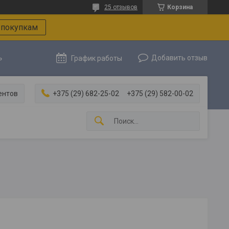
25 отзывов
Корзина
 покупкам
ь
Добавить отзыв
График работы
ентов
+375 (29) 682-25-02
+375 (29) 582-00-02