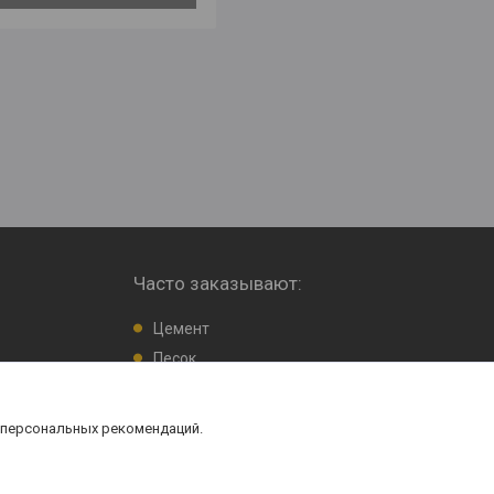
Часто заказывают:
Цемент
Песок
Гравий, щебень
 персональных рекомендаций.