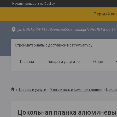
Начать продавать на Deal.by
Первый пос
ул. СОЛТЫСА-112 (Время работы склада ПОН-ПЯТ 8.00-16.
Стройматериалы с доставкой PostroySam.by
Главная
Товары и услуги
О нас
Товары и услуги
Утеплитель и комплектующее
Цокол
Цокольная планка алюминевый