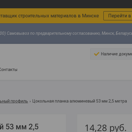
тавщик строительных материалов в Минске
Перейти в
00) Самовывоз по предварительному согласованию, Минск, Беларус
Наличие докум
Контакты
ьный профиль
Цокольная планка алюминевый 53 мм 2,5 метра
14,28
руб.
 53 мм 2,5