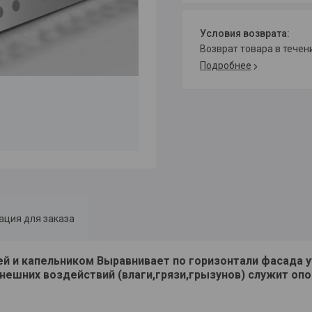
возврат товара в тече
Подробнее
ция для заказа
 и капельником Выравнивает по горизонтали фасада у
ешних воздействий (влаги,грязи,грызунов) служит опо