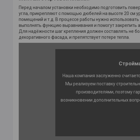
Перед началом установки необходимо подготовить поверх
угла, прикрепляют с помощью дюбелей на высоте 20 см 
помещений и т.д. В процессе работы нужно использовать
выполнять функцию выравнивания и помогут закрепить а
Для надёжности шаг крепления должен составлять не бо
декоративного фасада, и препятствует потере тепла.
Стройма
Наша компания заслуженно считаетс
Мы реализуем поставку строительн
производителями, поэтому га
возникновении дополнительных вопро