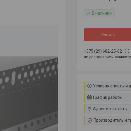
В наличии
Купить
+375 (29) 682-25-02
не дозвонились напишите 
Условия оплаты и 
График работы
Адрес и контакты
Производитель и г