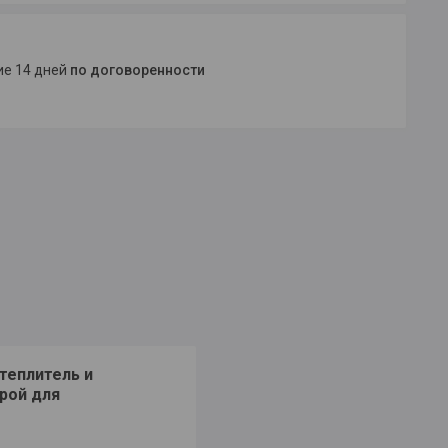
ние 14 дней
по договоренности
теплитель и
рой для