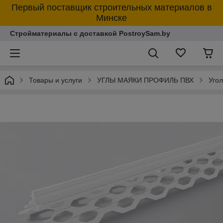
Первый поставщик строительных материалов в
Минске
Стройматериалы с доставкой PostroySam.by
Товары и услуги
УГЛЫ МАЯКИ ПРОФИЛЬ ПВХ
Угол