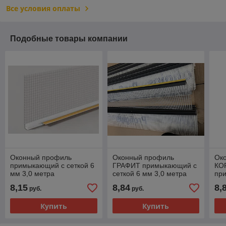
Все условия оплаты
Подобные товары компании
Оконный профиль
Оконный профиль
Ок
примыкающий с сеткой 6
ГРАФИТ примыкающий с
КО
мм 3,0 метра
сеткой 6 мм 3,0 метра
пр
мм 
8,15
8,84
8,
руб.
руб.
Купить
Купить