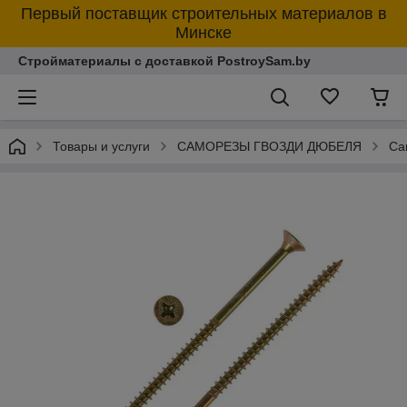
Первый поставщик строительных материалов в
Минске
Стройматериалы с доставкой PostroySam.by
Товары и услуги
САМОРЕЗЫ ГВОЗДИ ДЮБЕЛЯ
Са