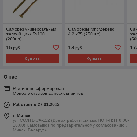
Саморез универсальный
Саморезы гипс/дерево
Са
желтый цинк 5х100
4.2 х75 (250 шт)
жел
(200шт)
(50
15
13
17
руб.
руб.
Купить
Купить
О нас
Рейтинг не сформирован
Менее 5 отзывов за последний год
Работает с 27.01.2013
г. Минск
ул. СОЛТЫСА-112 (Время работы склада ПОН-ПЯТ 8.00-
16.00) Самовывоз по предварительному согласованию ,
Минск, Беларусь