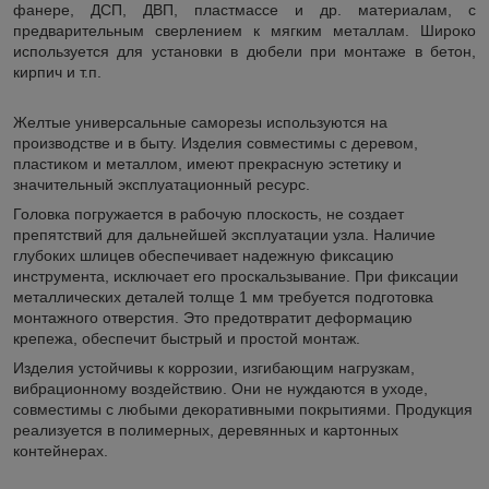
фанере, ДСП, ДВП, пластмассе и др. материалам, с
предварительным сверлением к мягким металлам. Широко
используется для установки в дюбели при монтаже в бетон,
кирпич и т.п.
Желтые универсальные саморезы используются на
производстве и в быту. Изделия совместимы с деревом,
пластиком и металлом, имеют прекрасную эстетику и
значительный эксплуатационный ресурс.
Головка погружается в рабочую плоскость, не создает
препятствий для дальнейшей эксплуатации узла. Наличие
глубоких шлицев обеспечивает надежную фиксацию
инструмента, исключает его проскальзывание. При фиксации
металлических деталей толще 1 мм требуется подготовка
монтажного отверстия. Это предотвратит деформацию
крепежа, обеспечит быстрый и простой монтаж.
Изделия устойчивы к коррозии, изгибающим нагрузкам,
вибрационному воздействию. Они не нуждаются в уходе,
совместимы с любыми декоративными покрытиями. Продукция
реализуется в полимерных, деревянных и картонных
контейнерах.