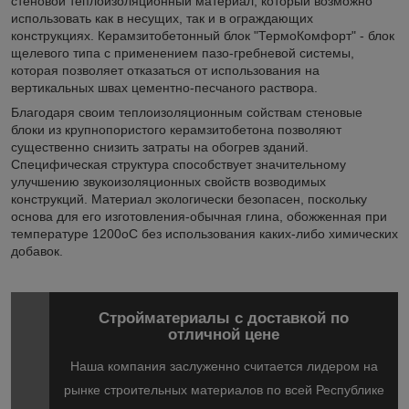
стеновой теплоизоляционный материал, который возможно
использовать как в несущих, так и в ограждающих
конструкциях. Керамзитобетонный блок "ТермоКомфорт" - блок
щелевого типа с применением пазо-гребневой системы,
которая позволяет отказаться от использования на
вертикальных швах цементно-песчаного раствора.
Благодаря своим теплоизоляционным сойствам стеновые
блоки из крупнопористого керамзитобетона позволяют
существенно снизить затраты на обогрев зданий.
Специфическая структура способствует значительному
улучшению звукоизоляционных свойств возводимых
конструкций. Материал экологически безопасен, поскольку
основа для его изготовления-обычная глина, обожженная при
температуре 1200
о
С без использования каких-либо химических
добавок.
Стройматериалы с доставкой по
отличной цене
Наша компания заслуженно считается лидером на
рынке строительных материалов по всей Республике