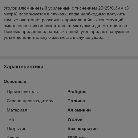
Уголок алюминиевый усиленный с тиснением 25*25*0,3мм (3
метра) используется в случаях, когда необходимо получить
точные очертания различных прямолинейных конструкций,
выполненных из гипсокартона, штукатурки и др. материалов.
Помимо придания идеальных линий, угол придает наружным
углам дополнительную жесткость в случае удара.
Характеристики
Основные
Производитель
Profigips
Страна производитель
Польша
Материал
Алюминий
Тип
Уголок
Покрытие
Без покрытия
Длина
3000 мм