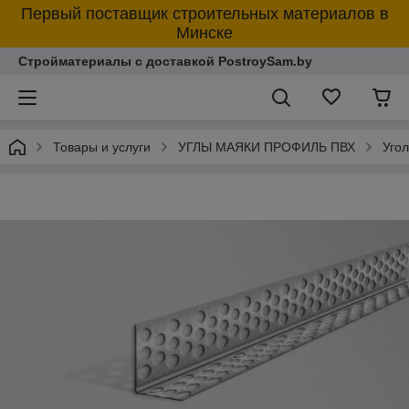
Первый поставщик строительных материалов в
Минске
Стройматериалы с доставкой PostroySam.by
Товары и услуги
УГЛЫ МАЯКИ ПРОФИЛЬ ПВХ
Уго