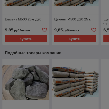
Цемент М500 25кг Д20
Цемент М500 Д20 25 кг
Ще
фр.
9,85
9,85
6,
руб./мешок
руб./мешок
Купить
Купить
Подобные товары компании