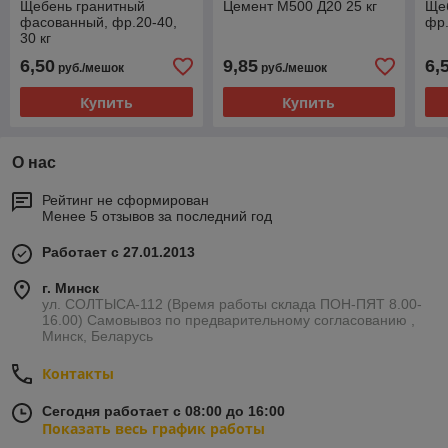
Щебень гранитный
Цемент М500 Д20 25 кг
Ще
фасованный, фр.20-40,
фр.
30 кг
6,50
9,85
6,
руб./мешок
руб./мешок
Купить
Купить
О нас
Рейтинг не сформирован
Менее 5 отзывов за последний год
Работает с 27.01.2013
г. Минск
ул. СОЛТЫСА-112 (Время работы склада ПОН-ПЯТ 8.00-
16.00) Самовывоз по предварительному согласованию ,
Минск, Беларусь
Контакты
Сегодня работает с 08:00 до 16:00
Показать весь график работы