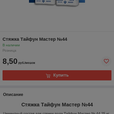
Стяжка Тайфун Мастер №44
В наличии
Розница
8,50
руб./мешок
Купить
Описание
Стяжка Тайфун Мастер №44
Цементный состав для стяжки пола Тайфун Мастер № 44 25 кг,