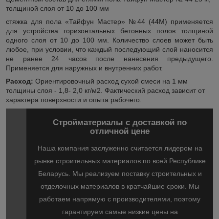
толщиной слоя от 10 до 100 мм
стяжка для пола «Тайфун Мастер» №44 (44М) приме­няется
для устройства горизонтальных бетонных полов толщиной
одного слоя от 10 до 100 мм. Количество слоев может быть
любое, при условии, что каждый последующий слой наносится
не ранее 24 часов после нанесения предыдущего.
Применяется для наружных и внутренних работ.
Расход:
Ориентировочный расход сухой смеси на 1 мм
толщины слоя - 1,8- 2,0 кг/м
2
. Фактический расход зависит от
характера поверхности и опыта рабочего.
Стройматериалы с доставкой по
отличной цене
Наша компания заслуженно считается лидером на
рынке строительных материалов по всей Республике
Беларусь. Мы реализуем поставку строительных и
отделочных материалов в кратчайшие сроки. Мы
работаем напрямую с производителями, поэтому
гарантируем самые низкие цены на