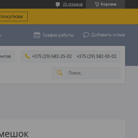
25 отзывов
Корзина
 покупкам
ь
Добавить отзыв
График работы
ентов
+375 (29) 682-25-02
+375 (29) 582-00-02
/мешок