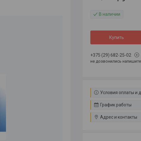
В наличии
Купить
+375 (29) 682-25-02
не дозвонились напишите 
Условия оплаты и 
График работы
Адрес и контакты