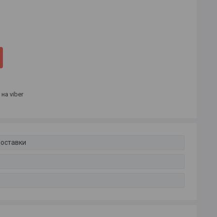
на viber
доставки