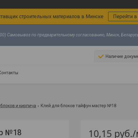
тавщик строительных материалов в Минске
Перейти в
00) Самовывоз по предварительному согласованию, Минск, Беларус
Наличие докум
Контакты
 блоков и кирпича
Клей для блоков тайфун мастер №18
10,15
руб.
ер №18