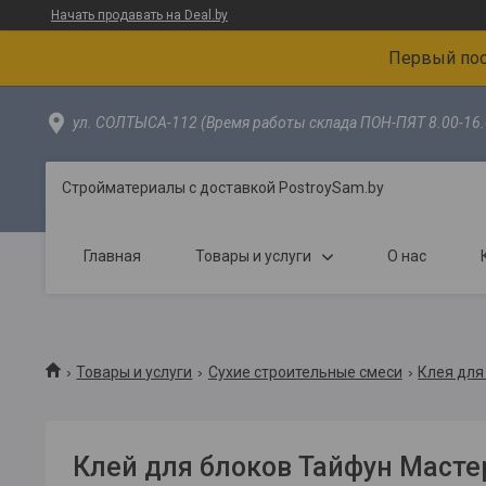
Начать продавать на Deal.by
Первый пос
ул. СОЛТЫСА-112 (Время работы склада ПОН-ПЯТ 8.00-16.
Стройматериалы с доставкой PostroySam.by
Главная
Товары и услуги
О нас
Товары и услуги
Сухие строительные смеси
Клея для
Клей для блоков Тайфун Маст