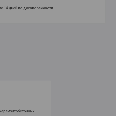
ние 14 дней
по договоренности
, керамзитобетонных