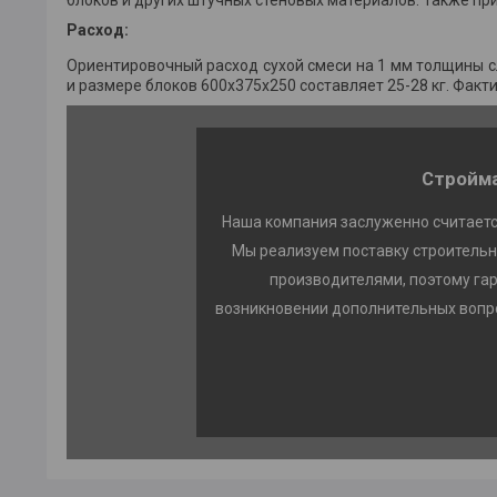
Расход:
Ориентировочный расход сухой смеси на 1 мм толщины сл
и размере блоков 600x375x250 составляет 25-28 кг. Факт
Стройма
Наша компания заслуженно считаетс
Мы реализуем поставку строительн
производителями, поэтому га
возникновении дополнительных вопро