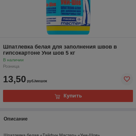
Шпатлевка белая для заполнения швов в
гипсокартоне Уни шов 5 кг
В наличии
Розница
13,50
руб./мешок
Купить
Описание
Шпатлевка белая «Тайфун Мастер» «Уни-Шов»