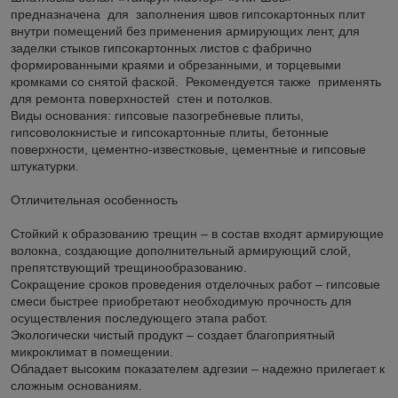
предназначена для заполнения швов гипсокартонных плит
внутри помещений без применения армирующих лент, для
заделки стыков гипсокартонных листов с фабрично
формированными краями и обрезанными, и торцевыми
кромками со снятой фаской. Рекомендуется также применять
для ремонта поверхностей стен и потолков.
Виды основания: гипсовые пазогребневые плиты,
гипсоволокнистые и гипсокартонные плиты, бетонные
поверхности, цементно-известковые, цементные и гипсовые
штукатурки.
Отличительная особенность
Стойкий к образованию трещин – в состав входят армирующие
волокна, создающие дополнительный армирующий слой,
препятствующий трещинообразованию.
Сокращение сроков проведения отделочных работ – гипсовые
смеси быстрее приобретают необходимую прочность для
осуществления последующего этапа работ.
Экологически чистый продукт – создает благоприятный
микроклимат в помещении.
Обладает высоким показателем адгезии – надежно прилегает к
сложным основаниям.