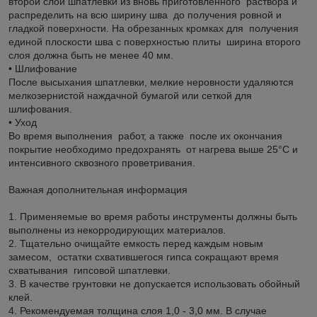
второй слой шпатлевки из вновь приготовленного раствора и
распределить на всю ширину шва до получения ровной и
гладкой поверхности. На обрезанных кромках для получения
единой плоскости шва с поверхностью плиты ширина второго
слоя должна быть не менее 40 мм.
• Шлифование
После высыхания шпатлевки, мелкие неровности удаляются
мелкозернистой наждачной бумагой или сеткой для
шлифования.
• Уход
Во время выполнения работ, а также после их окончания
покрытие необходимо предохранять от нагрева выше 25°С и
интенсивного сквозного проветривания.
Важная дополнительная информация
1. Применяемые во время работы инструменты должны быть
выполнены из некорродирующих материалов.
2. Тщательно очищайте емкость перед каждым новым
замесом, остатки схватившегося гипса сокращают время
схватывания гипсовой шпатлевки.
3. В качестве грунтовки не допускается использовать обойный
клей.
4. Рекомендуемая толщина слоя 1,0 - 3,0 мм. В случае