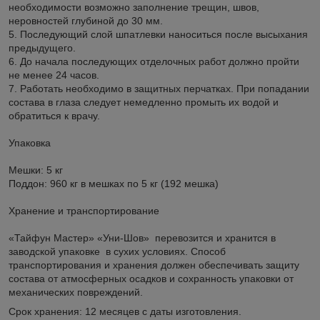
необходимости возможно заполнение трещин, швов,
неровностей глубиной до 30 мм.
5. Последующий слой шпатлевки наноситься после высыхания
предыдущего.
6. До начала последующих отделочных работ должно пройти
не менее 24 часов.
7. Работать необходимо в защитных перчатках. При попадании
состава в глаза следует немедленно промыть их водой и
обратиться к врачу.
Упаковка
Мешки: 5 кг
Поддон: 960 кг в мешках по 5 кг (192 мешка)
Хранение и транспортирование
«Тайфун Мастер» «Уни-Шов» перевозится и хранится в
заводской упаковке в сухих условиях. Способ
транспортирования и хранения должен обеспечивать защиту
состава от атмосферных осадков и сохранность упаковки от
механических повреждений.
Срок хранения:
12 месяцев с даты изготовления.