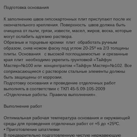
Подготовка основания
К заполнению швов гипсокартонных плит приступают после их
окончательного крепления. Поверхность швов должна быть
очищена от пыли, грязи, извести, масел, жиров, воска, которые
могут ослабить адгезию раствора.
Обрезные и торцевые кромки плит обработать ручным
образом, сняв ножом фаску под углом 20-25º на 2/3 толщины
плиты. Основания с высокой поглощаемостью и срезанные
края плит необходимо укрепить грунтовкой «Тайфун
Мастер»№100 или концентратом «Тайфун Мастер»№102. Все
соприкасающиеся с раствором стальные элементы должны
быть защищены от коррозии.
Подготовку основания и проведение отделочных работ
выполнять в соответствии с ТКП 45-5.09-105-2009
«Отделочные работы. Правила выполнения».
Выполнение работ
Оптимальная рабочая температура основания и окружающей
среды для проведения отделочных работ от +5 до +25ºС.
• Приготовление шпатлевки
В предварительно подготовленную чистую нержавеющую