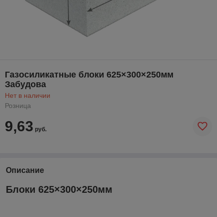
Газосиликатные блоки 625×300×250мм
Забудова
Нет в наличии
Розница
9,63
руб.
Описание
Блоки 625×300×250мм