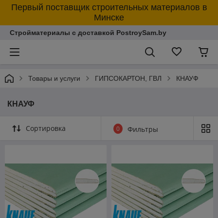
Первый поставщик строительных материалов в
Минске
Стройматериалы с доставкой PostroySam.by
Товары и услуги
ГИПСОКАРТОН, ГВЛ
КНАУФ
КНАУФ
Сортировка
0
Фильтры