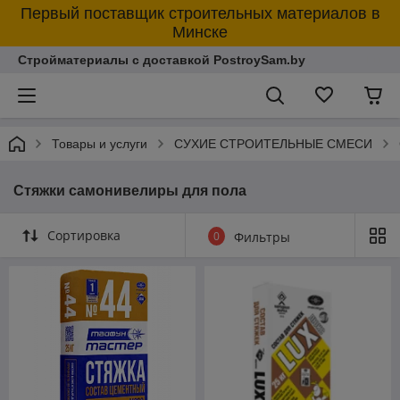
Первый поставщик строительных материалов в
Минске
Стройматериалы с доставкой PostroySam.by
Товары и услуги
СУХИЕ СТРОИТЕЛЬНЫЕ СМЕСИ
Стяжки самонивелиры для пола
Сортировка
0
Фильтры