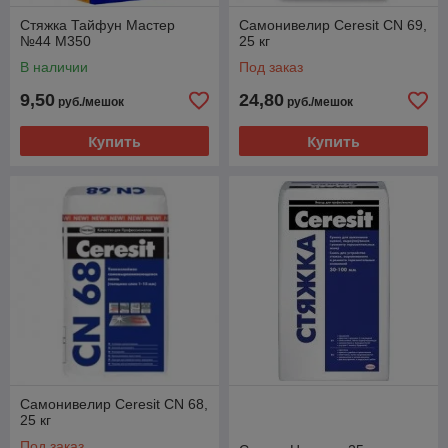
Стяжка Тайфун Мастер
Самонивелир Ceresit CN 69,
№44 М350
25 кг
В наличии
Под заказ
9,50
24,80
руб./мешок
руб./мешок
Купить
Купить
Самонивелир Ceresit CN 68,
25 кг
Под заказ