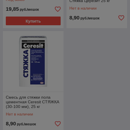
Стяжка Церезит 25 кг
Нет в наличии
19,85
руб./мешок
8,90
руб./мешок
Купить
Смесь для стяжки пола
цементная Ceresit СТЯЖКА
(30-100 мм), 25 кг
Нет в наличии
8,90
руб./мешок